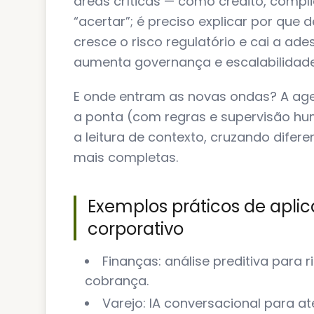
áreas críticas — como crédito, comp
“acertar”; é preciso explicar por que d
cresce o risco regulatório e cai a ad
aumenta governança e escalabilidade
E onde entram as novas ondas? A age
a ponta (com regras e supervisão hu
a leitura de contexto, cruzando difer
mais completas.
Exemplos práticos de apli
corporativo
Finanças: análise preditiva para r
cobrança.
Varejo: IA conversacional para 