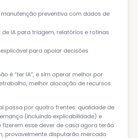
 e manutenção preventiva com dados de
e IA para triagem, relatórios e rotinas
 explicável para apoiar decisões
ão é “ter IA”, e sim operar melhor por
etrabalho, melhor alocação de recursos
l passa por quatro frentes: qualidade de
rnança (incluindo explicabilidade) e
 fizerem esse dever de casa agora terão
m, provavelmente disputarão mercado