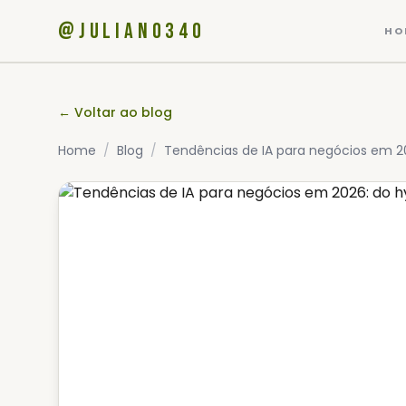
@JULIANO340
HO
← Voltar ao blog
Home
/
Blog
/
Tendências de IA para negócios em 