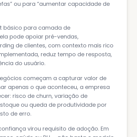
refas” ou para “aumentar capacidade de
bot básico para camada de
 ela pode apoiar pré-vendas,
rding de clientes, com contexto mais rico
implementada, reduz tempo de resposta,
ncia do usuário.
 negócios começam a capturar valor de
har apenas o que aconteceu, a empresa
er: risco de churn, variação de
estoque ou queda de produtividade por
sto de erro.
confiança virou requisito de adoção. Em