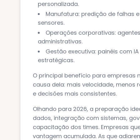
personalizada.
Manufatura: predição de falhas
sensores.
Operações corporativas: agentes d
administrativas.
Gestão executiva: painéis com IA
estratégicas.
O principal benefício para empresas n
causa dela: mais velocidade, menos r
e decisões mais consistentes.
Olhando para 2026, a preparação idea
dados, integração com sistemas, gove
capacitação dos times. Empresas que
vantagem acumulada. As que adiare