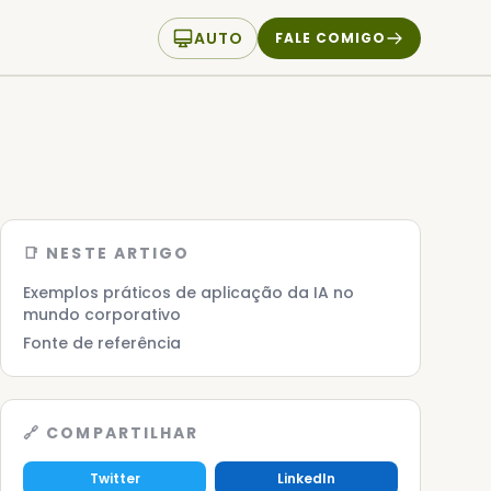
AUTO
FALE COMIGO
📑 NESTE ARTIGO
Exemplos práticos de aplicação da IA no
mundo corporativo
Fonte de referência
🔗 COMPARTILHAR
Twitter
LinkedIn