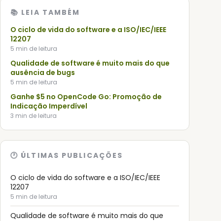
📚 LEIA TAMBÉM
O ciclo de vida do software e a ISO/IEC/IEEE
12207
5
min de leitura
Qualidade de software é muito mais do que
ausência de bugs
5
min de leitura
Ganhe $5 no OpenCode Go: Promoção de
Indicação Imperdível
3
min de leitura
🕐 ÚLTIMAS PUBLICAÇÕES
O ciclo de vida do software e a ISO/IEC/IEEE
12207
5
min de leitura
Qualidade de software é muito mais do que