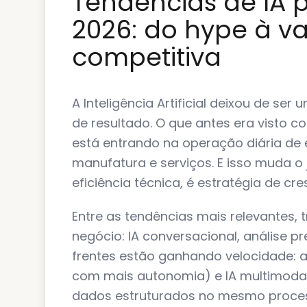
Tendências de IA 
2026: do hype à 
competitiva
A Inteligência Artificial deixou de se
de resultado. O que antes era visto 
está entrando na operação diária de 
manufatura e serviços. E isso muda o 
eficiência técnica, é estratégia de cr
Entre as tendências mais relevantes,
negócio: IA conversacional, análise pre
frentes estão ganhando velocidade: a
com mais autonomia) e IA multimodal
dados estruturados no mesmo proces