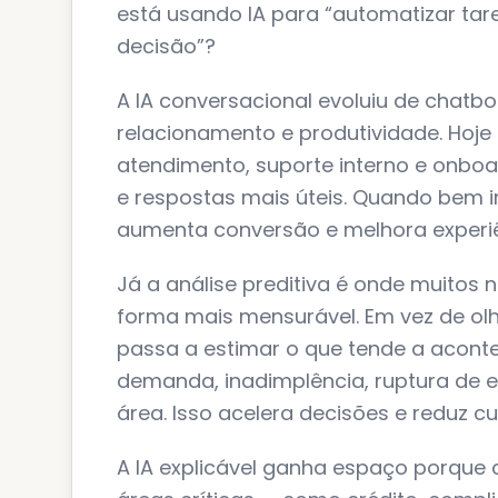
está usando IA para “automatizar ta
decisão”?
A IA conversacional evoluiu de chat
relacionamento e produtividade. Hoje
atendimento, suporte interno e onboa
e respostas mais úteis. Quando bem 
aumenta conversão e melhora experiê
Já a análise preditiva é onde muitos
forma mais mensurável. Em vez de ol
passa a estimar o que tende a acontec
demanda, inadimplência, ruptura de 
área. Isso acelera decisões e reduz cu
A IA explicável ganha espaço porque 