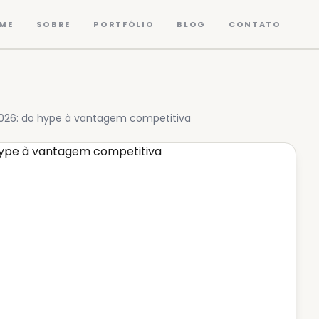
ME
SOBRE
PORTFÓLIO
BLOG
CONTATO
2026: do hype à vantagem competitiva