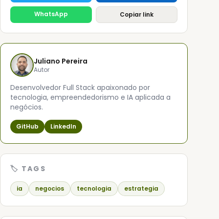
WhatsApp
Copiar link
Juliano Pereira
Autor
Desenvolvedor Full Stack apaixonado por
tecnologia, empreendedorismo e IA aplicada a
negócios.
GitHub
LinkedIn
🏷️ TAGS
ia
negocios
tecnologia
estrategia