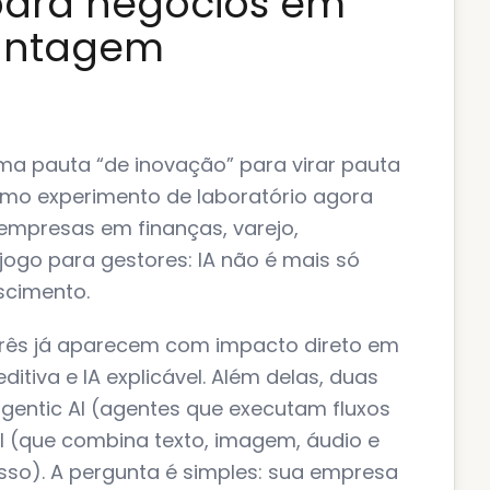
para negócios em
vantagem
r uma pauta “de inovação” para virar pauta
como experimento de laboratório agora
empresas em finanças, varejo,
jogo para gestores: IA não é mais só
escimento.
 três já aparecem com impacto direto em
ditiva e IA explicável. Além delas, duas
gentic AI (agentes que executam fluxos
 (que combina texto, imagem, áudio e
so). A pergunta é simples: sua empresa