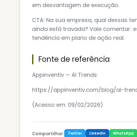
em desvantagem de execução.
CTA: Na sua empresa, qual dessas ten
ainda está travada? Vale comentar: e
tendência em plano de ação real.
Fonte de referência
Appinventiv — AI Trends
https://appinventiv.com/blog/ai-tren
(Acesso em: 09/02/2026)
Compartilhar:
Twitter
LinkedIn
WhatsApp