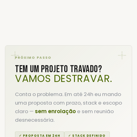
PRÓXIMO PASSO
TEM UM PROJETO TRAVADO?
VAMOS DESTRAVAR.
Conta o problema. Em até 24h eu mando
uma proposta com prazo, stack e escopo
claro —
sem enrolação
e sem reunião
desnecessária.
✓ PROPOSTA EM 24H
✓ STACK DEFINIDO