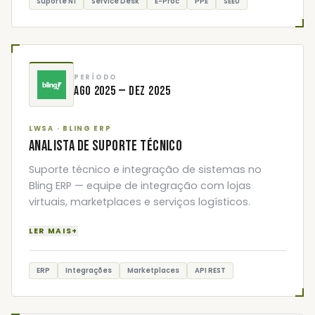
Suporte N1
Service Desk
E-Proc
PPE
SEEU
PERÍODO
Ago 2025 — Dez 2025
LWSA · BLING ERP
ANALISTA DE SUPORTE TÉCNICO
Suporte técnico e integração de sistemas no
Bling ERP — equipe de integração com lojas
virtuais, marketplaces e serviços logísticos.
LER MAIS
+
ERP
Integrações
Marketplaces
API REST