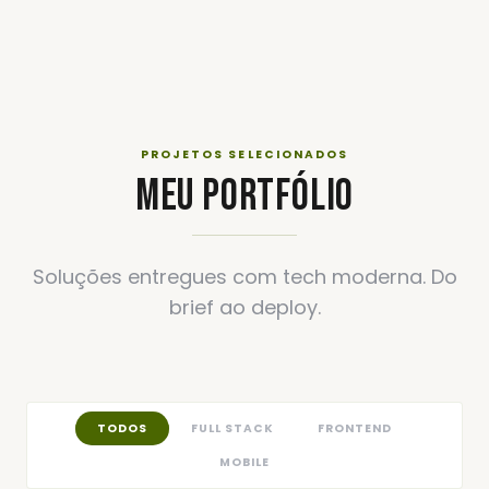
PROJETOS SELECIONADOS
MEU PORTFÓLIO
Soluções entregues com tech moderna. Do
brief ao deploy.
TODOS
FULL STACK
FRONTEND
MOBILE