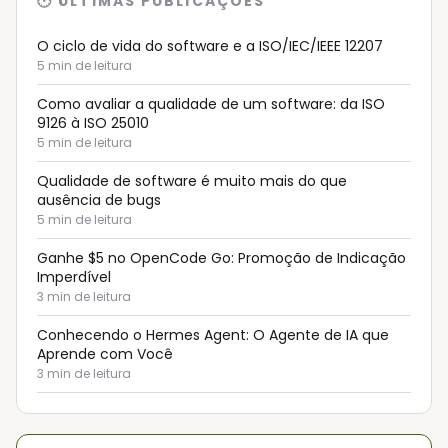
🕐 ÚLTIMAS PUBLICAÇÕES
O ciclo de vida do software e a ISO/IEC/IEEE 12207
5
min de leitura
Como avaliar a qualidade de um software: da ISO
9126 à ISO 25010
5
min de leitura
Qualidade de software é muito mais do que
ausência de bugs
5
min de leitura
Ganhe $5 no OpenCode Go: Promoção de Indicação
Imperdível
3
min de leitura
Conhecendo o Hermes Agent: O Agente de IA que
Aprende com Você
3
min de leitura