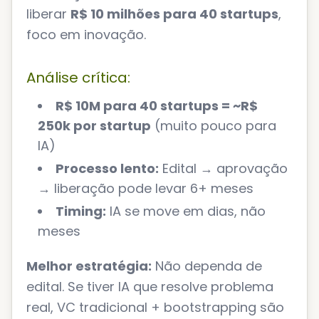
liberar
R$ 10 milhões para 40 startups
,
foco em inovação.
Análise crítica:
R$ 10M para 40 startups = ~R$
250k por startup
(muito pouco para
IA)
Processo lento:
Edital → aprovação
→ liberação pode levar 6+ meses
Timing:
IA se move em dias, não
meses
Melhor estratégia:
Não dependa de
edital. Se tiver IA que resolve problema
real, VC tradicional + bootstrapping são