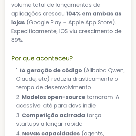
volume total de lançamentos de
aplicações cresceu
104% em ambas as
lojas
(Google Play + Apple App Store).
Especificamente, iOS viu crescimento de
89%.
Por que aconteceu?
IA geração de código
(Alibaba Qwen,
Claude, etc) reduziu drasticamente o
tempo de desenvolvimento
Modelos open-source
tornaram IA
acessível até para devs indie
Competição acirrada
força
startups a lançar rápido
Novas capacidades
(agents,