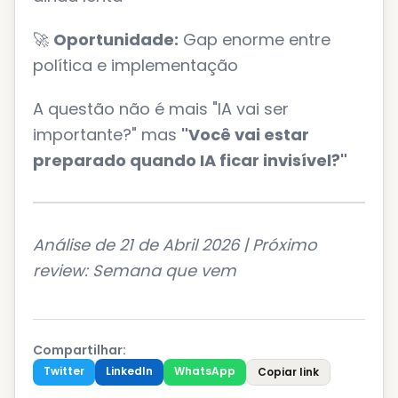
🚀
Oportunidade:
Gap enorme entre
política e implementação
A questão não é mais "IA vai ser
importante?" mas
"Você vai estar
preparado quando IA ficar invisível?"
Análise de 21 de Abril 2026 | Próximo
review: Semana que vem
Compartilhar:
Twitter
LinkedIn
WhatsApp
Copiar link