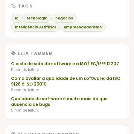
🏷️ TAGS
ia
tecnologia
negocios
Inteligência Artificial
empreendedorismo
📚 LEIA TAMBÉM
O ciclo de vida do software e a ISO/IEC/IEEE 12207
5
min de leitura
Como avaliar a qualidade de um software: da ISO
9126 à ISO 25010
5
min de leitura
Qualidade de software é muito mais do que
ausência de bugs
5
min de leitura