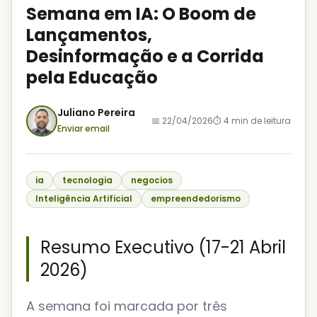
Semana em IA: O Boom de
Lançamentos,
Desinformação e a Corrida
pela Educação
Juliano Pereira
📅
22/04/2026
⏱️
4
min de leitura
Enviar email
ia
tecnologia
negocios
Inteligência Artificial
empreendedorismo
Resumo Executivo (17-21 Abril
2026)
A semana foi marcada por três